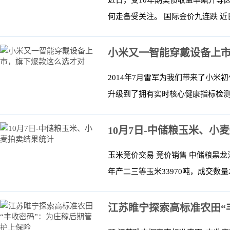
近日，受10年期美债收益率飙升等
何走备受关注。 国际金价九连跌 近日
小米又一智能穿戴设备上
2014年7月雷军为我们带来了小
升级到了拥有实时核心健康指标检测、
10月7日-中储粮玉米、小
玉米竞价交易 竞价销售 中储粮黑龙
年产二三等玉米33970吨，成交数量2
江苏睢宁探索高标准农田“