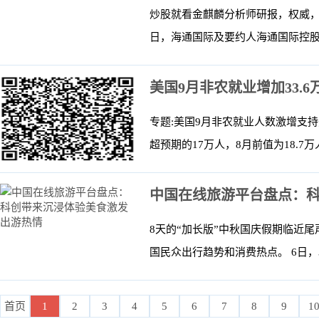
炒股就看金麒麟分析师研报，权威，
日，海通国际及要约人海通国际控股
美国9月非农就业增加33.
专题:美国9月非农就业人数激增支持
超预期的17万人，8月前值为18.7万人
中国在线旅游平台盘点：
8天的“加长版”中秋国庆假期临近
国民众出行趋势和消费热点。 6日，
首页
1
2
3
4
5
6
7
8
9
1