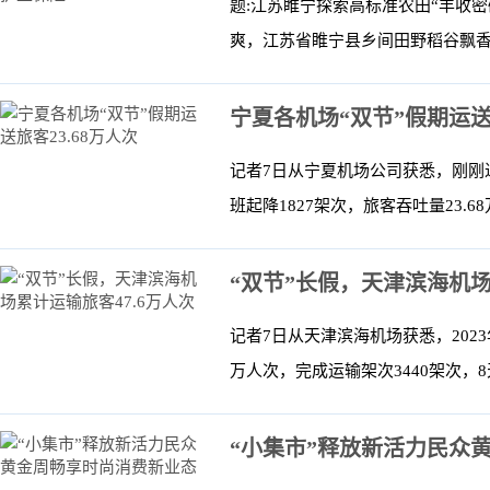
题:江苏睢宁探索高标准农田“丰收密
爽，江苏省睢宁县乡间田野稻谷飘香。
宁夏各机场“双节”假期运送旅
记者7日从宁夏机场公司获悉，刚刚
班起降1827架次，旅客吞吐量23.
“双节”长假，天津滨海机场
记者7日从天津滨海机场获悉，2023
万人次，完成运输架次3440架次，8
“小集市”释放新活力民众