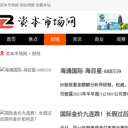
资本市场网
网站地图
收藏本站
首页
焦点
财经
资讯
商业
观察
>
资本市场网
财经
海通国际-海目星-688559
炒股就看金麒麟分析师研报，权威，
司披露2023年半年报:1)23H1公司营收2
国际金价九连跌！长假过